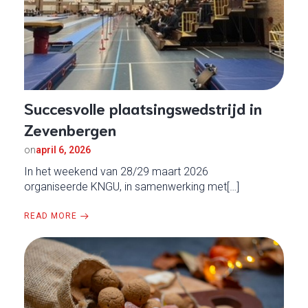
Succesvolle plaatsingswedstrijd in
Zevenbergen
on
april 6, 2026
In het weekend van 28/29 maart 2026
organiseerde KNGU, in samenwerking met[…]
READ MORE