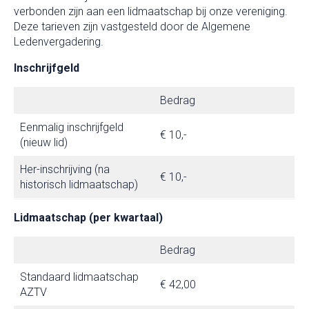
verbonden zijn aan een lidmaatschap bij onze vereniging.
Deze tarieven zijn vastgesteld door de Algemene
Ledenvergadering.
Inschrijfgeld
Bedrag
Eenmalig inschrijfgeld
€ 10,-
(nieuw lid)
Her-inschrijving (na
€ 10,-
historisch lidmaatschap)
Lidmaatschap (per kwartaal)
Bedrag
Standaard lidmaatschap
€ 42,00
AZTV