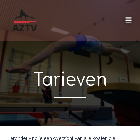
Tarieven
Hieronder vind je een overzicht van alle kosten die