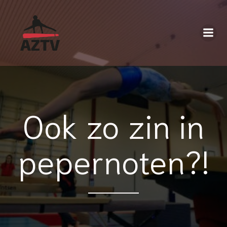
Ook zo zin in
pepernoten?!