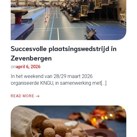
Succesvolle plaatsingswedstrijd in
Zevenbergen
on
april 6, 2026
In het weekend van 28/29 maart 2026
organiseerde KNGU, in samenwerking met[…]
READ MORE