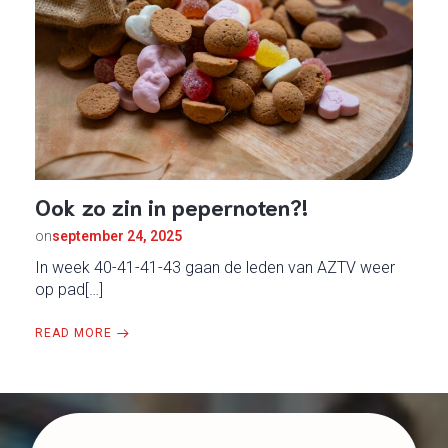
Ook zo zin in pepernoten?!
on
september 24, 2025
In week 40-41-41-43 gaan de leden van AZTV weer
op pad[…]
READ MORE