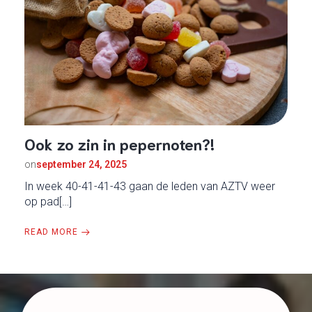
Ook zo zin in pepernoten?!
on
september 24, 2025
In week 40-41-41-43 gaan de leden van AZTV weer
op pad[…]
READ MORE