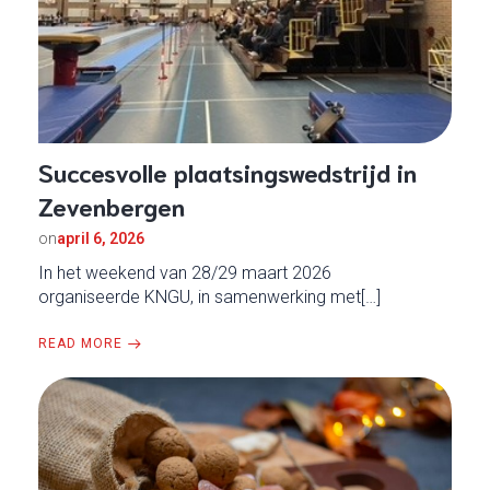
Succesvolle plaatsingswedstrijd in
Zevenbergen
on
april 6, 2026
In het weekend van 28/29 maart 2026
organiseerde KNGU, in samenwerking met[…]
READ MORE